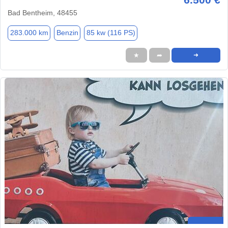
Bad Bentheim, 48455
283.000 km
Benzin
85 kw (116 PS)
★
➦
➜