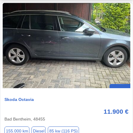
Skoda Octavia
11.900 €
Bad Bentheim, 48455
155.000 km
Diesel
85 kw (116 PS)