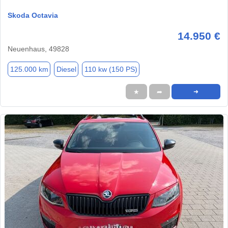
Skoda Octavia
14.950 €
Neuenhaus, 49828
125.000 km
Diesel
110 kw (150 PS)
★
➦
➜