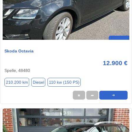
Skoda Octavia
12.900 €
Spelle, 48480
210.200 km
Diesel
110 kw (150 PS)
★
➦
➜