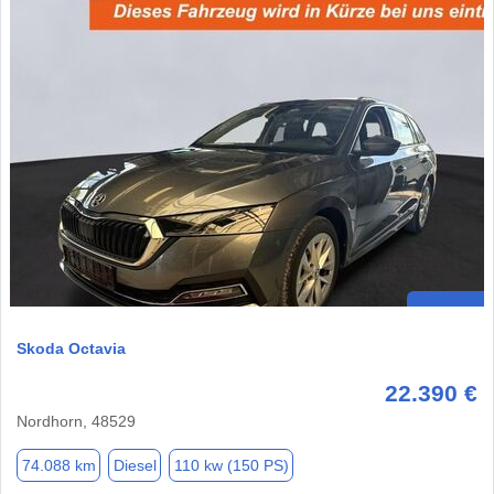
Skoda Octavia
22.390 €
Nordhorn, 48529
74.088 km
Diesel
110 kw (150 PS)