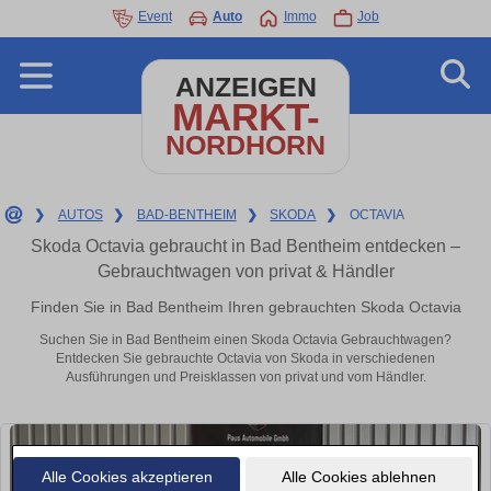
Event
Auto
Immo
Job
ANZEIGEN
MARKT-
NORDHORN
❯
AUTOS
❯
BAD-BENTHEIM
❯
SKODA
❯
OCTAVIA
Skoda Octavia gebraucht in Bad Bentheim entdecken –
Gebrauchtwagen von privat & Händler
Finden Sie in Bad Bentheim Ihren gebrauchten Skoda Octavia
Suchen Sie in Bad Bentheim einen Skoda Octavia Gebrauchtwagen?
Entdecken Sie gebrauchte Octavia von Skoda in verschiedenen
Ausführungen und Preisklassen von privat und vom Händler.
Alle Cookies akzeptieren
Alle Cookies ablehnen