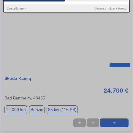
Einstellungen
Datenschutzerklärung
Skoda Kamiq
24.700 €
Bad Bentheim, 48455
12.000 km
Benzin
85 kw (116 PS)
★
➦
➜