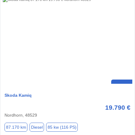
Skoda Kamiq
19.790 €
Nordhorn, 48529
87.170 km
Diesel
85 kw (116 PS)