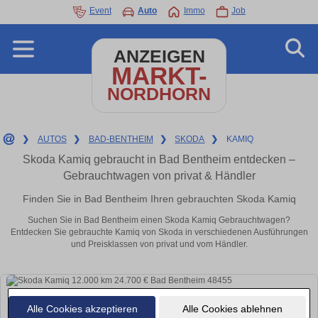
Event
Auto
Immo
Job
ANZEIGEN
MARKT-
NORDHORN
❯
AUTOS
❯
BAD-BENTHEIM
❯
SKODA
❯
KAMIQ
Skoda Kamiq gebraucht in Bad Bentheim entdecken –
Gebrauchtwagen von privat & Händler
Finden Sie in Bad Bentheim Ihren gebrauchten Skoda Kamiq
Suchen Sie in Bad Bentheim einen Skoda Kamiq Gebrauchtwagen?
Entdecken Sie gebrauchte Kamiq von Skoda in verschiedenen Ausführungen
und Preisklassen von privat und vom Händler.
Alle Cookies akzeptieren
Alle Cookies ablehnen