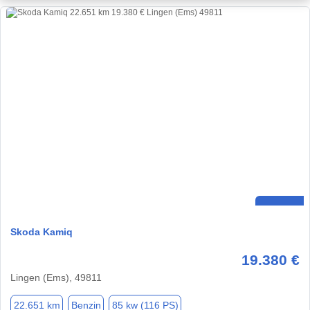
Skoda Kamiq
19.380 €
Lingen (Ems), 49811
22.651 km
Benzin
85 kw (116 PS)