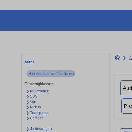
❯
A
Autos
Hier Angebot veröffentlichen
Fahrzeugklassen
❯ Kleinwagen
❯ SUV
❯ Van
❯ Pickup
❯ Transporter
❯ Camper
❯ Jahreswagen