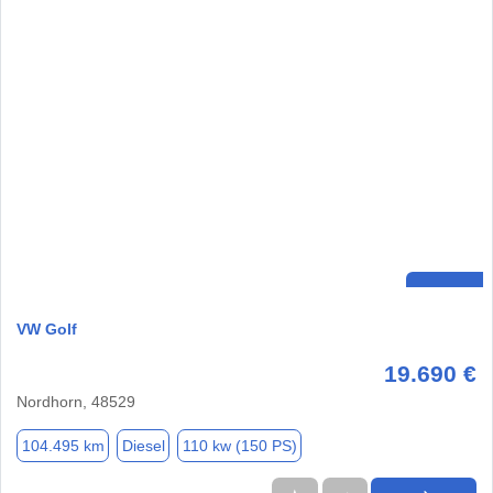
VW Golf
19.690 €
Nordhorn, 48529
104.495 km
Diesel
110 kw (150 PS)