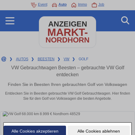
Event
Auto
Immo
Job
ANZEIGEN
MARKT-
NORDHORN
❯
AUTOS
❯
BEESTEN
❯
VW
❯
GOLF
VW Gebrauchtwagen Beesten – gebrauchte VW Golf
entdecken
Finden Sie in Beesten Ihren gebrauchten Golf von Volkswagen
Entdecken Sie in Beesten gebrauchte VW Golf Gebrauchtwagen. Hier finden
Sie für den Golf von Volkswagen die besten Angebote.
Alle Cookies akzeptieren
Alle Cookies ablehnen