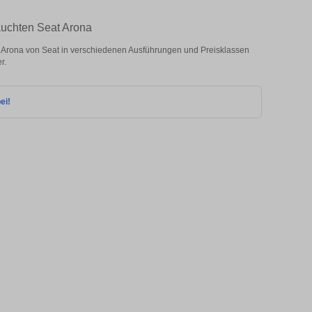
auchten Seat Arona
Arona von Seat in verschiedenen Ausführungen und Preisklassen
r.
ei!