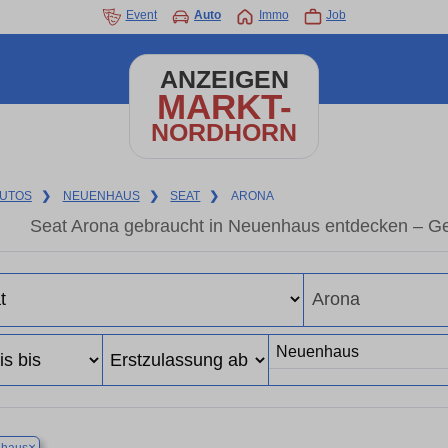
Event
Auto
Immo
Job
ANZEIGEN
MARKT-
NORDHORN
UTOS
❯
NEUENHAUS
❯
SEAT
❯
ARONA
Seat Arona gebraucht in Neuenhaus entdecken – Ge
×