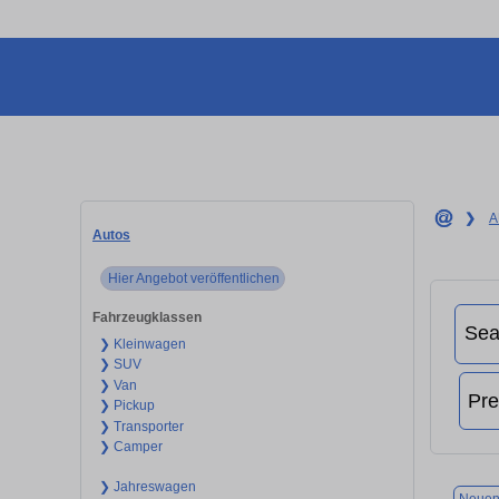
❯
A
Autos
Hier Angebot veröffentlichen
Fahrzeugklassen
❯ Kleinwagen
❯ SUV
❯ Van
❯ Pickup
❯ Transporter
❯ Camper
❯ Jahreswagen