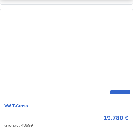
VW T-Cross
19.780 €
Gronau, 48599