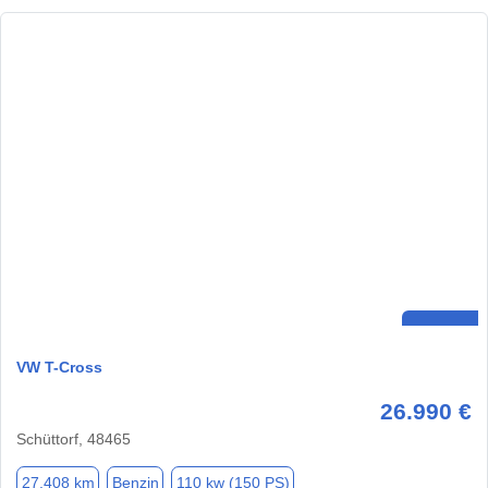
VW T-Cross
26.990 €
Schüttorf, 48465
27.408 km
Benzin
110 kw (150 PS)