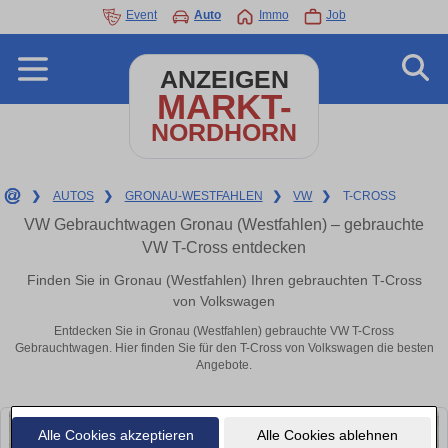
Event
Auto
Immo
Job
ANZEIGEN
MARKT-
NORDHORN
❯
AUTOS
❯
GRONAU-WESTFAHLEN
❯
VW
❯
T-CROSS
VW Gebrauchtwagen Gronau (Westfahlen) – gebrauchte
VW T-Cross entdecken
Finden Sie in Gronau (Westfahlen) Ihren gebrauchten T-Cross
von Volkswagen
Entdecken Sie in Gronau (Westfahlen) gebrauchte VW T-Cross
Gebrauchtwagen. Hier finden Sie für den T-Cross von Volkswagen die besten
Angebote.
Alle Cookies akzeptieren
Alle Cookies ablehnen