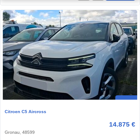
Citroen C5 Aircross
14.875 €
Gronau, 48599