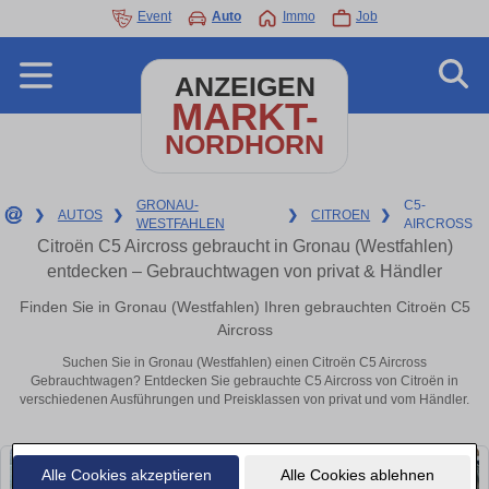
Event
Auto
Immo
Job
ANZEIGEN
MARKT-
NORDHORN
GRONAU-
C5-
❯
AUTOS
❯
❯
CITROEN
❯
WESTFAHLEN
AIRCROSS
Citroën C5 Aircross gebraucht in Gronau (Westfahlen)
entdecken – Gebrauchtwagen von privat & Händler
Finden Sie in Gronau (Westfahlen) Ihren gebrauchten Citroën C5
Aircross
Suchen Sie in Gronau (Westfahlen) einen Citroën C5 Aircross
Gebrauchtwagen? Entdecken Sie gebrauchte C5 Aircross von Citroën in
verschiedenen Ausführungen und Preisklassen von privat und vom Händler.
Alle Cookies akzeptieren
Alle Cookies ablehnen