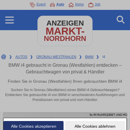
Event
Auto
Immo
Job
ANZEIGEN
MARKT-
NORDHORN
❯
AUTOS
❯
GRONAU-WESTFAHLEN
❯
BMW
❯
I4
BMW i4 gebraucht in Gronau (Westfahlen) entdecken –
Gebrauchtwagen von privat & Händler
Finden Sie in Gronau (Westfahlen) Ihren gebrauchten BMW i4
Suchen Sie in Gronau (Westfahlen) einen BMW i4 Gebrauchtwagen?
Entdecken Sie gebrauchte i4 von BMW in verschiedenen Ausführungen und
Preisklassen von privat und vom Händler.
Alle Cookies akzeptieren
Alle Cookies ablehnen