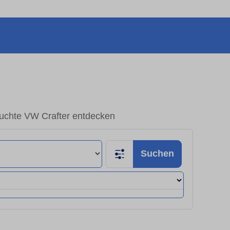
chte VW Crafter entdecken
Suchen