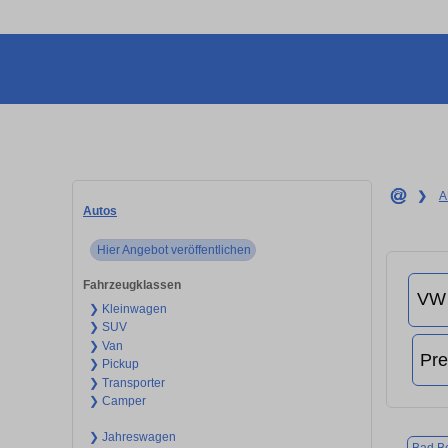
❯
A
Autos
Hier Angebot veröffentlichen
Fahrzeugklassen
❯ Kleinwagen
❯ SUV
❯ Van
❯ Pickup
❯ Transporter
❯ Camper
❯ Jahreswagen