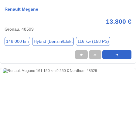
Renault Megane
13.800 €
Gronau, 48599
148.000 km
Hybrid (Benzin/Elekt
116 kw (158 PS)
★
➦
➜