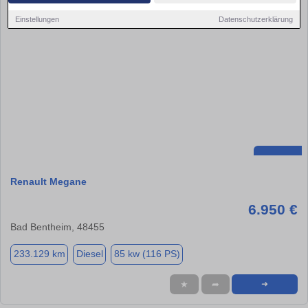
Einstellungen
Datenschutzerklärung
Renault Megane
6.950 €
Bad Bentheim, 48455
233.129 km
Diesel
85 kw (116 PS)
★
➦
➜