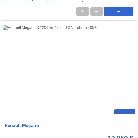
★
➦
➜
Renault Megane
19.950 €