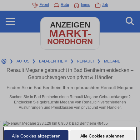
Event
Auto
Immo
Job
ANZEIGEN
MARKT-
NORDHORN
❯
AUTOS
❯
BAD-BENTHEIM
❯
RENAULT
❯
MEGANE
Renault Megane gebraucht in Bad Bentheim entdecken –
Gebrauchtwagen von privat & Händler
Finden Sie in Bad Bentheim Ihren gebrauchten Renault Megane
Suchen Sie in Bad Bentheim einen Renault Megane Gebrauchtwagen?
Entdecken Sie gebrauchte Megane von Renault in verschiedenen
Ausführungen und Preisklassen von privat und vom Händler.
Alle Cookies akzeptieren
Alle Cookies ablehnen