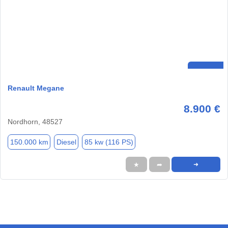
Renault Megane
8.900 €
Nordhorn, 48527
150.000 km
Diesel
85 kw (116 PS)
★
➦
➜