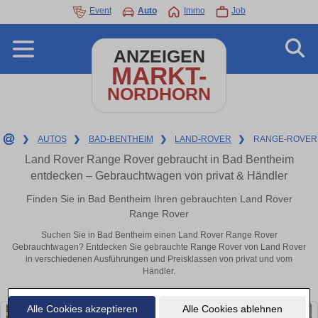
Event
Auto
Immo
Job
ANZEIGEN
MARKT-
NORDHORN
❯
AUTOS
❯
BAD-BENTHEIM
❯
LAND-ROVER
❯
RANGE-ROVER
Land Rover Range Rover gebraucht in Bad Bentheim
entdecken – Gebrauchtwagen von privat & Händler
Finden Sie in Bad Bentheim Ihren gebrauchten Land Rover
Range Rover
Suchen Sie in Bad Bentheim einen Land Rover Range Rover
Gebrauchtwagen? Entdecken Sie gebrauchte Range Rover von Land Rover
in verschiedenen Ausführungen und Preisklassen von privat und vom
Händler.
Alle Cookies akzeptieren
Alle Cookies ablehnen