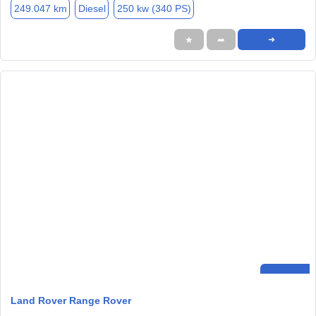
249.047 km
Diesel
250 kw (340 PS)
★
➦
➜
Land Rover Range Rover