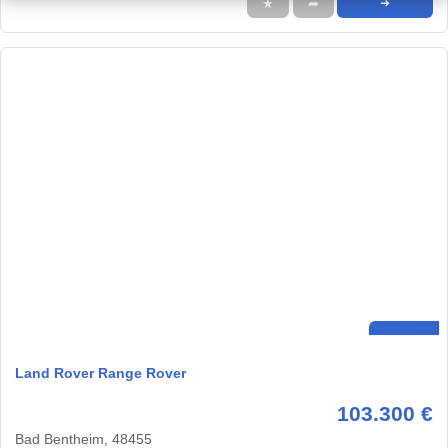
★
➦
➜
Land Rover Range Rover
103.300 €
Bad Bentheim, 48455