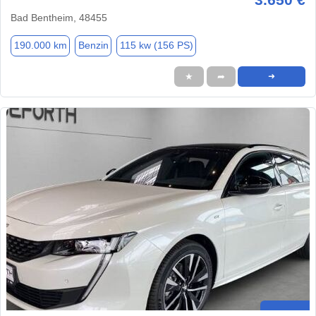
Bad Bentheim, 48455
190.000 km
Benzin
115 kw (156 PS)
★
➦
➜