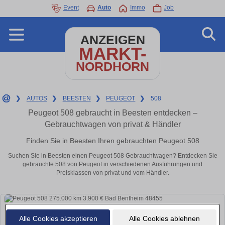
Event
Auto
Immo
Job
ANZEIGEN
MARKT-
NORDHORN
❯
AUTOS
❯
BEESTEN
❯
PEUGEOT
❯
508
Peugeot 508 gebraucht in Beesten entdecken –
Gebrauchtwagen von privat & Händler
Finden Sie in Beesten Ihren gebrauchten Peugeot 508
Suchen Sie in Beesten einen Peugeot 508 Gebrauchtwagen? Entdecken Sie
gebrauchte 508 von Peugeot in verschiedenen Ausführungen und
Preisklassen von privat und vom Händler.
Alle Cookies akzeptieren
Alle Cookies ablehnen