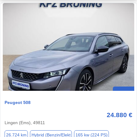
Peugeot 508
24.880 €
Lingen (Ems), 49811
26.724 km
Hybrid (Benzin/Elekt
165 kw (224 PS)