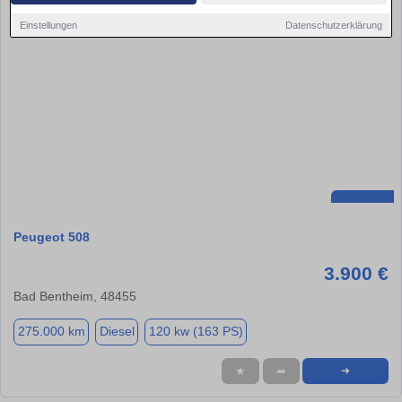
Einstellungen
Datenschutzerklärung
Peugeot 508
3.900 €
Bad Bentheim, 48455
275.000 km
Diesel
120 kw (163 PS)
★
➦
➜