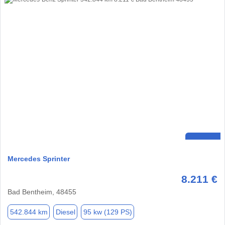
Mercedes Sprinter
8.211 €
Bad Bentheim, 48455
542.844 km
Diesel
95 kw (129 PS)