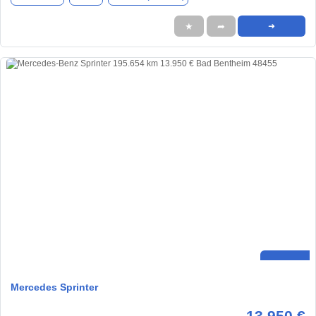
★
➦
➜
Mercedes Sprinter
13.950 €