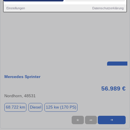
Einstellungen
Datenschutzerklärung
Mercedes Sprinter
56.989 €
Nordhorn, 48531
68.722 km
Diesel
125 kw (170 PS)
★
➦
➜