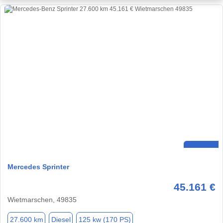
Mercedes Sprinter
45.161 €
Wietmarschen, 49835
27.600 km
Diesel
125 kw (170 PS)