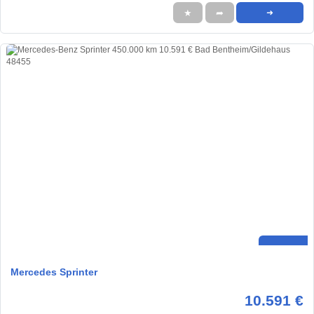
★
➦
➜
Mercedes Sprinter
10.591 €