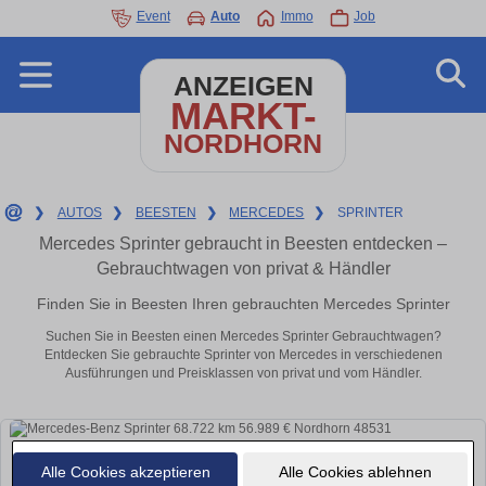
Event
Auto
Immo
Job
ANZEIGEN
MARKT-
NORDHORN
❯
AUTOS
❯
BEESTEN
❯
MERCEDES
❯
SPRINTER
Mercedes Sprinter gebraucht in Beesten entdecken –
Gebrauchtwagen von privat & Händler
Finden Sie in Beesten Ihren gebrauchten Mercedes Sprinter
Suchen Sie in Beesten einen Mercedes Sprinter Gebrauchtwagen?
Entdecken Sie gebrauchte Sprinter von Mercedes in verschiedenen
Ausführungen und Preisklassen von privat und vom Händler.
Alle Cookies akzeptieren
Alle Cookies ablehnen