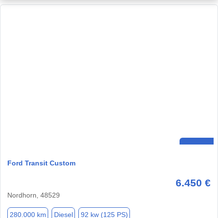
Ford Transit Custom
6.450 €
Nordhorn, 48529
280.000 km
Diesel
92 kw (125 PS)