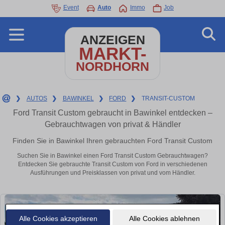
Event
Auto
Immo
Job
ANZEIGEN
MARKT-
NORDHORN
❯
AUTOS
❯
BAWINKEL
❯
FORD
❯
TRANSIT-CUSTOM
Ford Transit Custom gebraucht in Bawinkel entdecken –
Gebrauchtwagen von privat & Händler
Finden Sie in Bawinkel Ihren gebrauchten Ford Transit Custom
Suchen Sie in Bawinkel einen Ford Transit Custom Gebrauchtwagen?
Entdecken Sie gebrauchte Transit Custom von Ford in verschiedenen
Ausführungen und Preisklassen von privat und vom Händler.
Alle Cookies akzeptieren
Alle Cookies ablehnen