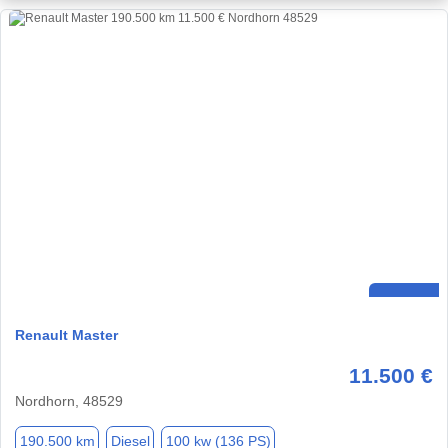
Renault Master
11.500 €
Nordhorn, 48529
190.500 km
Diesel
100 kw (136 PS)