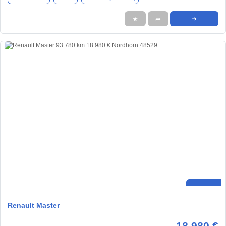
★
➦
➜
Renault Master
18.980 €