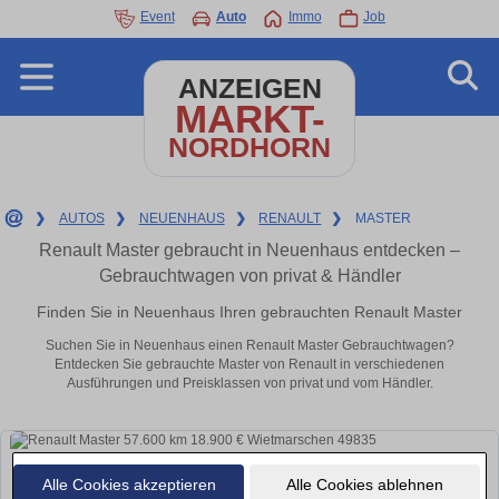
Event
Auto
Immo
Job
ANZEIGEN
MARKT-
NORDHORN
❯
AUTOS
❯
NEUENHAUS
❯
RENAULT
❯
MASTER
Renault Master gebraucht in Neuenhaus entdecken –
Gebrauchtwagen von privat & Händler
Finden Sie in Neuenhaus Ihren gebrauchten Renault Master
Suchen Sie in Neuenhaus einen Renault Master Gebrauchtwagen?
Entdecken Sie gebrauchte Master von Renault in verschiedenen
Ausführungen und Preisklassen von privat und vom Händler.
Alle Cookies akzeptieren
Alle Cookies ablehnen