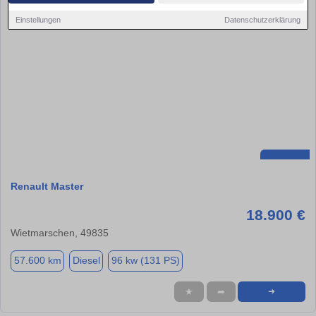
Einstellungen
Datenschutzerklärung
Renault Master
18.900 €
Wietmarschen, 49835
57.600 km
Diesel
96 kw (131 PS)
★
➦
➜