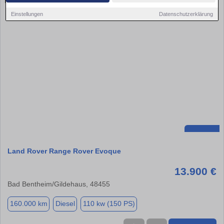
Einstellungen
Datenschutzerklärung
Land Rover Range Rover Evoque
13.900 €
Bad Bentheim/Gildehaus, 48455
160.000 km
Diesel
110 kw (150 PS)