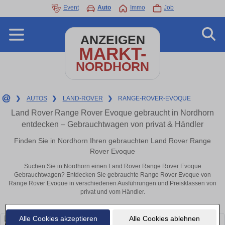
Event
Auto
Immo
Job
ANZEIGEN
MARKT-
NORDHORN
❯
AUTOS
❯
LAND-ROVER
❯
RANGE-ROVER-EVOQUE
Land Rover Range Rover Evoque gebraucht in Nordhorn
entdecken – Gebrauchtwagen von privat & Händler
Finden Sie in Nordhorn Ihren gebrauchten Land Rover Range
Rover Evoque
Suchen Sie in Nordhorn einen Land Rover Range Rover Evoque
Gebrauchtwagen? Entdecken Sie gebrauchte Range Rover Evoque von
Range Rover Evoque in verschiedenen Ausführungen und Preisklassen von
privat und vom Händler.
Alle Cookies akzeptieren
Alle Cookies ablehnen