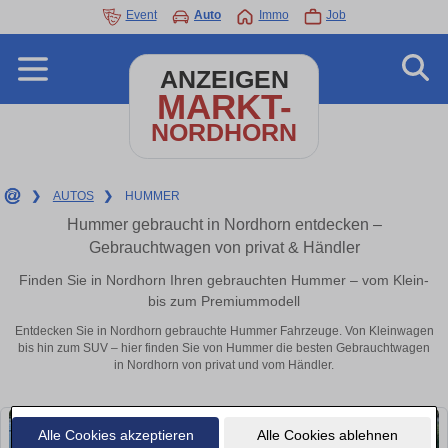
Event
Auto
Immo
Job
ANZEIGEN
MARKT-
NORDHORN
❯
AUTOS
❯
HUMMER
Hummer gebraucht in Nordhorn entdecken –
Gebrauchtwagen von privat & Händler
Finden Sie in Nordhorn Ihren gebrauchten Hummer – vom Klein-
bis zum Premiummodell
Entdecken Sie in Nordhorn gebrauchte Hummer Fahrzeuge. Von Kleinwagen
bis hin zum SUV – hier finden Sie von Hummer die besten Gebrauchtwagen
in Nordhorn von privat und vom Händler.
Alle Cookies akzeptieren
Alle Cookies ablehnen